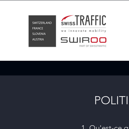
POLIT
1. Qu'est-ce q