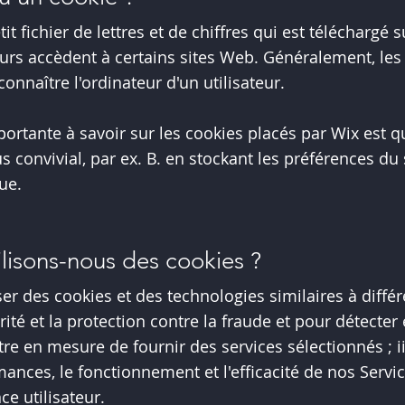
it fichier de lettres et de chiffres qui est téléchargé 
teurs accèdent à certains sites Web. Généralement, le
onnaître l'ordinateur d'un utilisateur.
portante à savoir sur les cookies placés par Wix est q
 convivial, par ex. B. en stockant les préférences du 
ue.
ilisons-nous des cookies ?
r des cookies et des technologies similaires à différe
urité et la protection contre la fraude et pour détecter 
être en mesure de fournir des services sélectionnés ; ii
ances, le fonctionnement et l'efficacité de nos Servic
ce utilisateur.