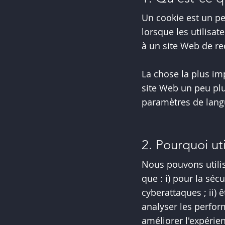
Un cookie est un pet
lorsque les utilisa
à un site Web de rec
La chose la plus im
site Web un peu plus
paramètres de lang
2. Pourquoi ut
Nous pouvons utilise
que : i) pour la séc
cyberattaques ; ii) 
analyser les perform
améliorer l'expérien