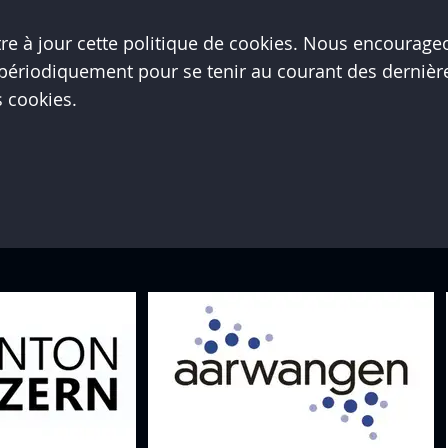
 à jour cette politique de cookies. Nous encourageon
e périodiquement pour se tenir au courant des dernièr
s cookies.