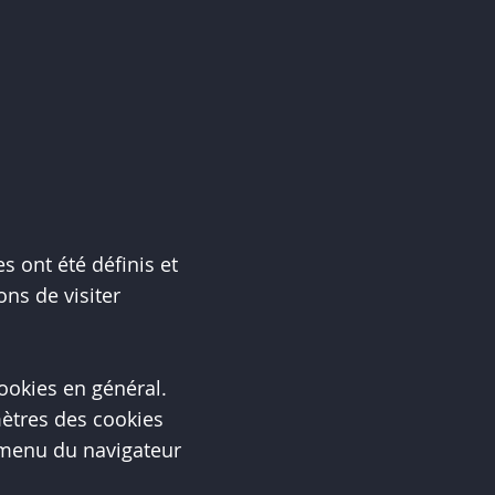
s ont été définis et
ns de visiter
ookies en général.
mètres des cookies
 menu du navigateur