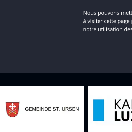
Nous pouvons mettre
à visiter cette pag
notre utilisation de