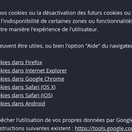
os cookies ou la désactivation des futurs cookies ou
 l'indisponibilité de certaines zones ou fonctionnalit
tre manière l'expérience de l'utilisateur.
euvent être utiles, ou bien l'option "Aide" du navigate
kies dans Firefox
ies dans Internet Explorer
okies dans Google Chrome
ies dans Safari (OS X)
ies dans Safari (iOS)
kies dans Android
êcher l'utilisation de vos propres données par Google
nstructions suivantes existent :
https://tools.google.c