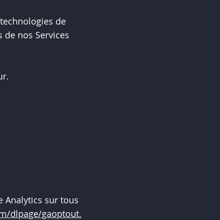
 technologies de
és de nos Services
ur.
 Analytics sur tous
om/dlpage/gaoptout.