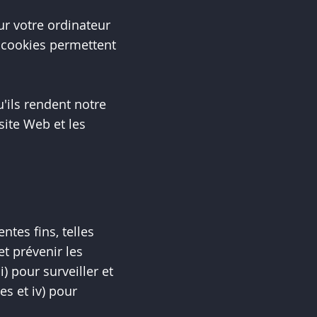
sur votre ordinateur
s cookies permettent
u'ils rendent notre
site Web et les
ntes fins, telles
et prévenir les
i) pour surveiller et
es et iv) pour