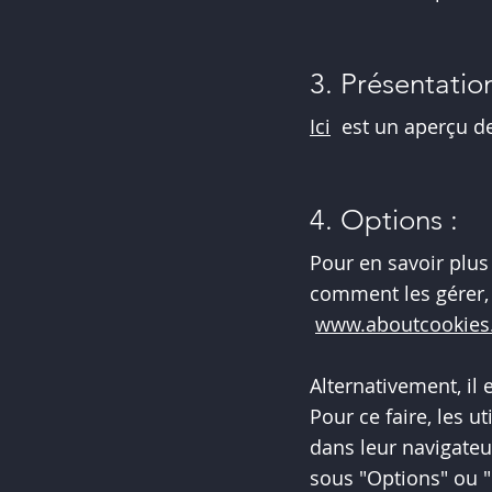
3. Présentatio
Ici
est un aperçu des
4. Options :
Pour en savoir plus
comment les gérer,
www.aboutcookies
Alternativement, il
Pour ce faire, les 
dans leur navigate
sous "Options" ou "