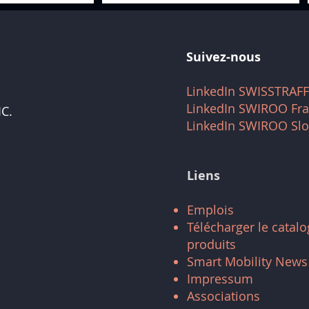
Suivez-nous
LinkedIn SWISSTRAFF
LinkedIn SWIROO Fr
C.
LinkedIn SWIROO Slo
Liens
Emplois
Télécharger le catal
produits
Smart Mobility News
Impressum
Associations