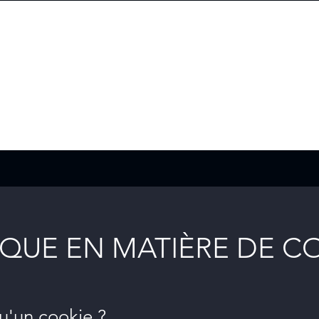
IQUE EN MATIÈRE DE C
u'un cookie ?