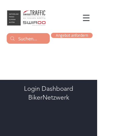
Angebot anfordern
Login Dashboard
BikerNetzwerk