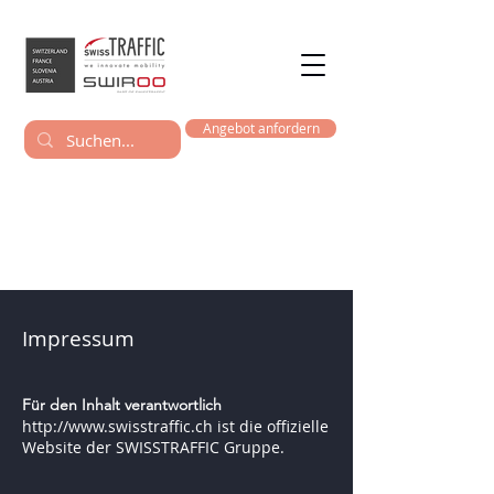
Angebot anfordern
Impressum
Für den Inhalt verantwortlich
http://www.swisstraffic.ch
ist die offizielle
Website der SWISSTRAFFIC Gruppe
.