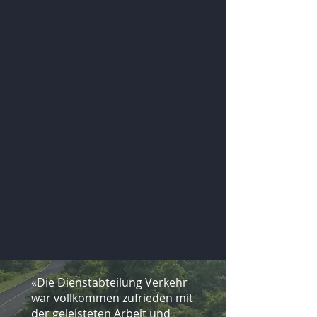
INTELLIGENTE
MOBILITÄT
PRODUKTE
UNTERNEHMEN
«Die Dienstabteilung Verkehr
war vollkommen zufrieden mit
der geleisteten Arbeit und