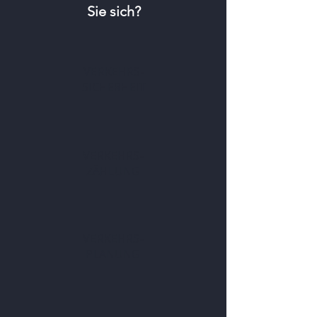
Sie sich?
VERKEHRS-
SICHERHEIT
VERKEHRS-
ZÄHLUNG
VERKEHRS-
PLANUNG